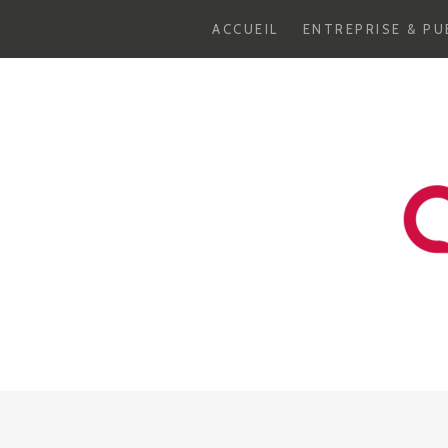
ACCUEIL
ENTREPRISE & PU
Aller
au
contenu