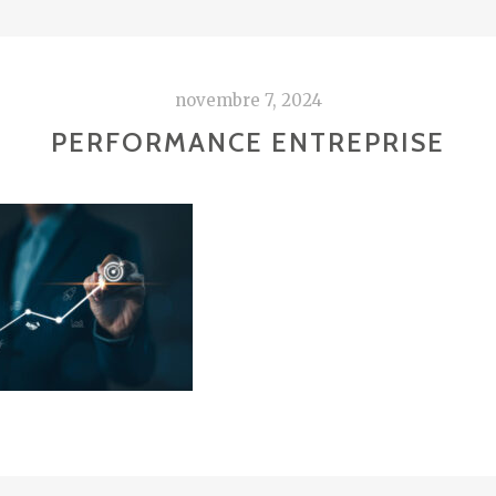
novembre 7, 2024
PERFORMANCE ENTREPRISE