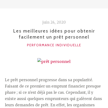
RAYONNAGE
D’OCCASION
? »
juin 24, 2020
Les meilleures idées pour obtenir
facilement un prêt personnel
CATÉGORIES
PERFORMANCE INDIVIDUELLE
Le prêt personnel progresse dans sa popularité.
Faisant de ce premier un emprunt financier presque
phare ; si ce n’est déjà pas le cas. Cependant, il y
existe aussi quelques emprunteurs qui galèrent dans
leurs demandes de prêt. En effet, les organismes