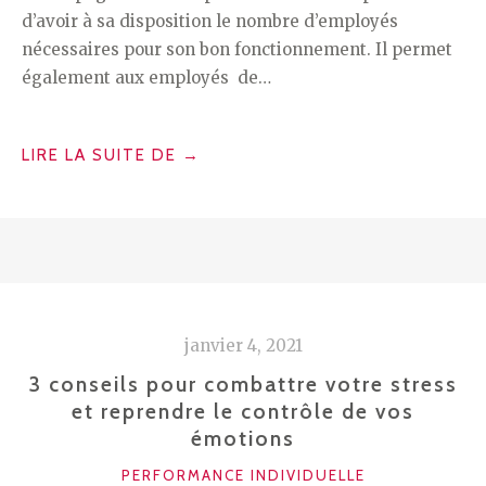
d’avoir à sa disposition le nombre d’employés
nécessaires pour son bon fonctionnement. Il permet
également aux employés de…
« QU’EST-
LIRE LA SUITE DE
→
CE
QU’UN
ACCOMPAGNEMENT
RH ? »
janvier 4, 2021
3 conseils pour combattre votre stress
et reprendre le contrôle de vos
émotions
CATÉGORIES
PERFORMANCE INDIVIDUELLE