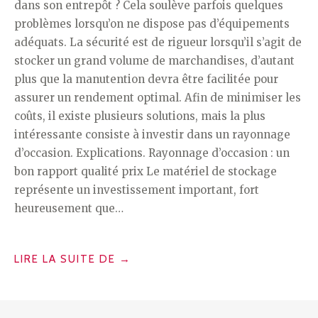
dans son entrepôt ? Cela soulève parfois quelques
problèmes lorsqu’on ne dispose pas d’équipements
adéquats. La sécurité est de rigueur lorsqu’il s’agit de
stocker un grand volume de marchandises, d’autant
plus que la manutention devra être facilitée pour
assurer un rendement optimal. Afin de minimiser les
coûts, il existe plusieurs solutions, mais la plus
intéressante consiste à investir dans un rayonnage
d’occasion. Explications. Rayonnage d’occasion : un
bon rapport qualité prix Le matériel de stockage
représente un investissement important, fort
heureusement que…
« POURQUOI
LIRE LA SUITE DE
→
OPTER
POUR
UN