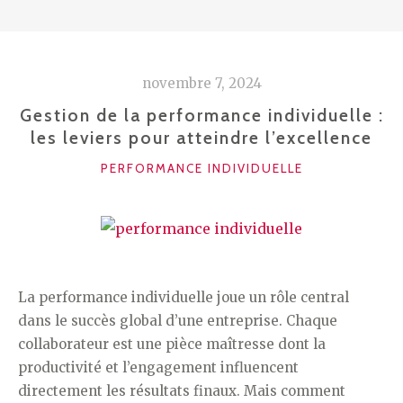
COMMENT
TROUVER
LE
novembre 7, 2024
JUSTE
ÉQUILIBRE ? »
Gestion de la performance individuelle :
les leviers pour atteindre l’excellence
CATÉGORIES
PERFORMANCE INDIVIDUELLE
La performance individuelle joue un rôle central
dans le succès global d’une entreprise. Chaque
collaborateur est une pièce maîtresse dont la
productivité et l’engagement influencent
directement les résultats finaux. Mais comment