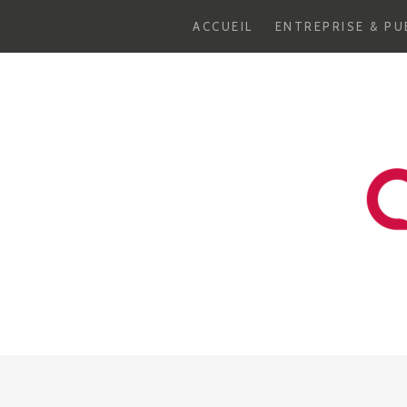
ACCUEIL
ENTREPRISE & PU
Aller
au
contenu