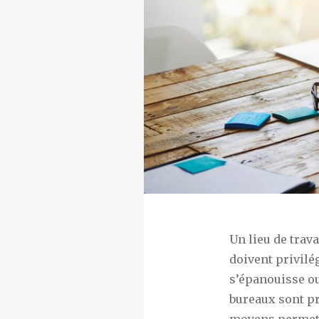
Un lieu de trava
doivent privilé
s’épanouisse ou
bureaux sont pr