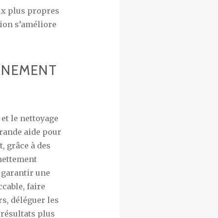
ux plus propres
tion s’améliore
ONNEMENT
 et le nettoyage
grande aide pour
, grâce à des
 nettement
 garantir une
cable, faire
rs, déléguer les
résultats plus