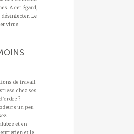
es. À cet égard,
désinfecter. Le
et virus
MOINS
ions de travail
 stress chez ses
d’ordre ?
 odeurs un peu
sez
lubre et en
entretien et le