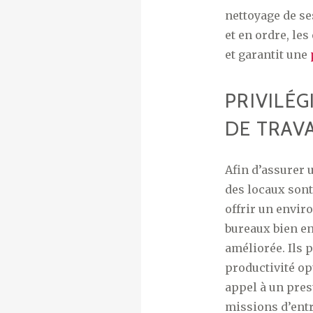
nettoyage de se
et en ordre, le
et garantit une
PRIVILÉ
DE TRAV
Afin d’assurer 
des locaux sont
offrir un envir
bureaux bien en
améliorée. Ils 
productivité op
appel à un prest
missions d’entr