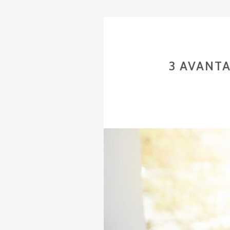
3 AVANT