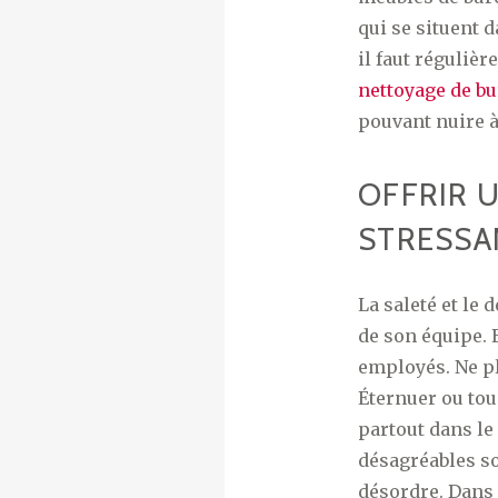
qui se situent 
il faut réguliè
nettoyage de b
pouvant nuire à
OFFRIR 
STRESSA
La saleté et le
de son équipe. 
employés. Ne pl
Éternuer ou tou
partout dans le
désagréables so
désordre. Dans 