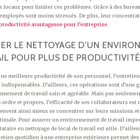
s locaux pour limiter ces problèmes. Grâce à des burea
s employés sont moins stressés. De plus, leur concentra
productivité avantageuse pour l’entreprise
.
GIER LE NETTOYAGE D’UN ENVIR
AIL POUR PLUS DE PRODUCTIVITÉ
une meilleure productivité de son personnel, l’entretien
 indispensables. D’ailleurs, ces opérations sont d’une 
onnement de travail sain et agréable. Mais pas seulement
 ordre et propres, l’efficacité de ses collaborateurs est
peuvent ainsi mieux se concentrer sur leurs missions et
timale. Pour assurer un environnement de travail impec
ataire en nettoyage de local de travail est utile. D’ailleu
etien quotidien à une entreprise extérieure permet des 