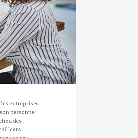
s les entreprises
e son personnel
etien des
meilleurs