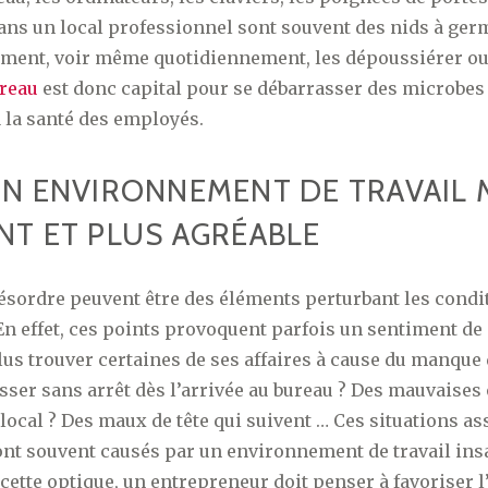
dans un local professionnel sont souvent des nids à germ
rement, voir même quotidiennement, les dépoussiérer ou 
ureau
est donc capital pour se débarrasser des microbes 
 la santé des employés.
UN ENVIRONNEMENT DE TRAVAIL 
NT ET PLUS AGRÉABLE
 désordre peuvent être des éléments perturbant les condit
En effet, ces points provoquent parfois un sentiment de
us trouver certaines de ses affaires à cause du manque 
sser sans arrêt dès l’arrivée au bureau ? Des mauvaises
 local ? Des maux de tête qui suivent … Ces situations as
nt souvent causés par un environnement de travail insa
cette optique, un entrepreneur doit penser à favoriser l’