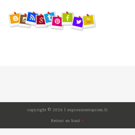
copyright © 2026 | expressiontopcom.fr
Retour en haut